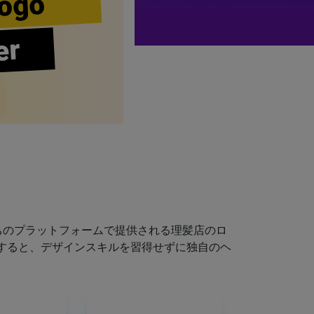
ogo
er
ちのプラットフォームで提供される理髪店のロ
すると、デザインスキルを習得せずに独自のヘ