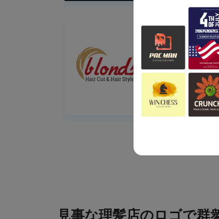
見事な理髪店のロゴで群