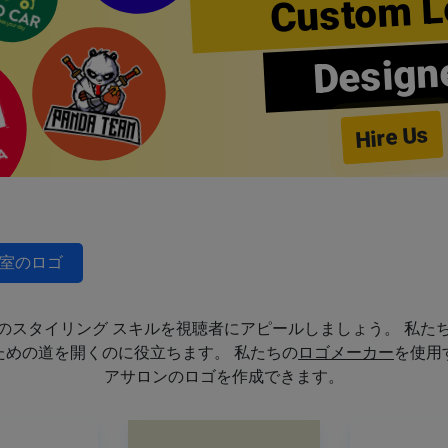
Custom L
Design
Hire Us
室のロゴ
のスタイリング スキルを視聴者にアピールしましょう。 私た
めの道を開くのに役立ちます。 私たちの
ロゴメーカー
を使用
アサロンのロゴを作成できます。