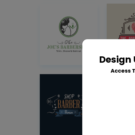
Design 
Access 