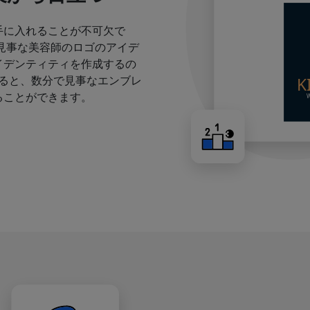
手に入れることが不可欠で
見事な美容師のロゴのアイデ
イデンティティを作成するの
すると、数分で見事なエンブレ
ることができます。