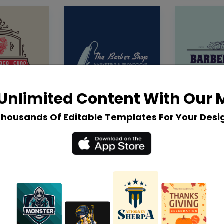
Unlimited Content With Our
Thousands Of Editable Templates For Your Desi