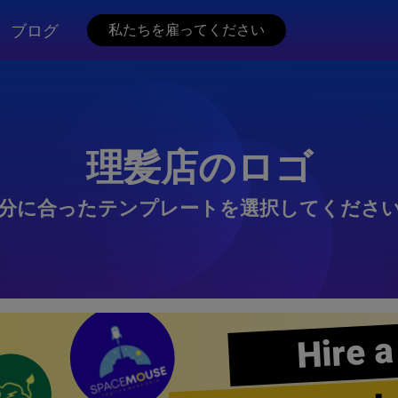
ブログ
私たちを雇ってください
理髪店のロゴ
分に合ったテンプレートを選択してくださ
Hire a