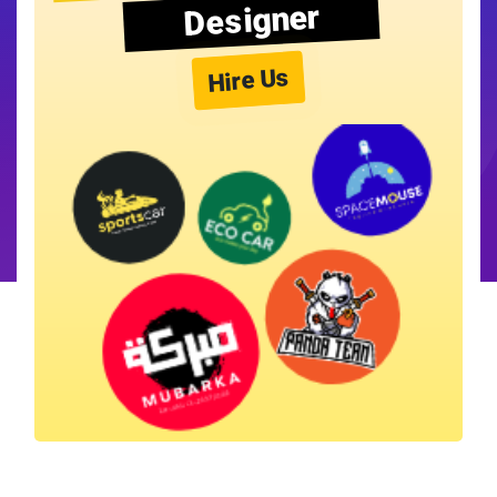
Designer
Hire Us