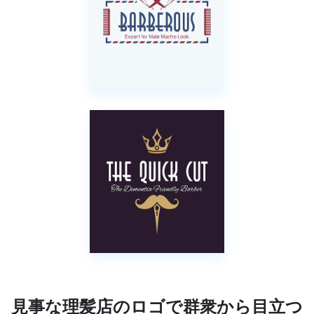
見事な理髪店のロゴで群衆から目立つ