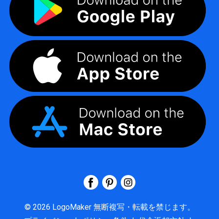
©
2026
LogoMaker
無断複写・転載を禁じます。