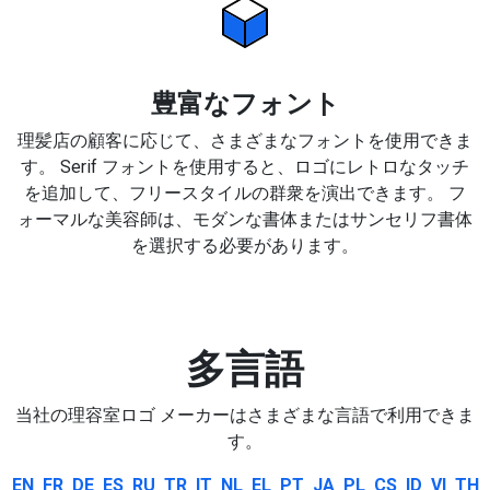
豊富なフォント
理髪店の顧客に応じて、さまざまなフォントを使用できま
す。 Serif フォントを使用すると、ロゴにレトロなタッチ
を追加して、フリースタイルの群衆を演出できます。 フ
ォーマルな美容師は、モダンな書体またはサンセリフ書体
を選択する必要があります。
多言語
当社の理容室ロゴ メーカーはさまざまな言語で利用できま
す。
EN
FR
DE
ES
RU
TR
IT
NL
EL
PT
JA
PL
CS
ID
VI
TH