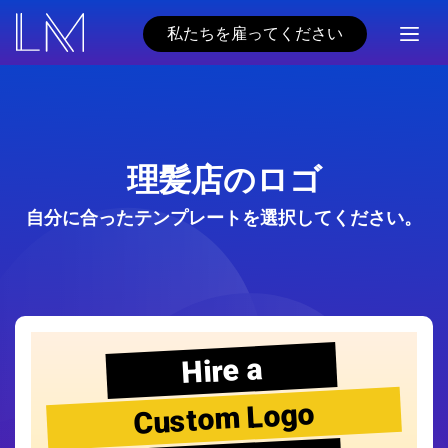
私たちを雇ってください
理髪店のロゴ
自分に合ったテンプレートを選択してください。
Hire a
Custom Logo