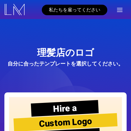
私たちを雇ってください
理髪店のロゴ
自分に合ったテンプレートを選択してください。
Hire a
Custom Logo