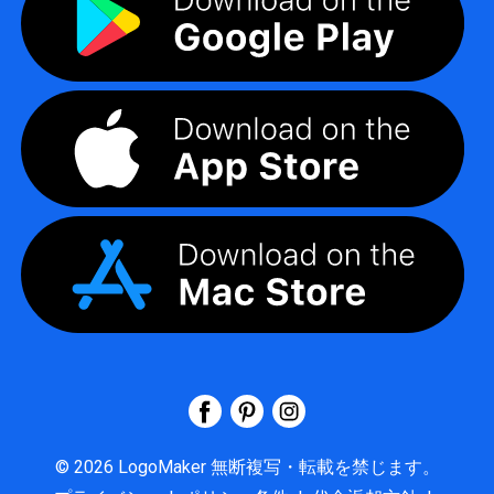
©
2026
LogoMaker
無断複写・転載を禁じます。