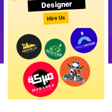
Designer
Hire Us