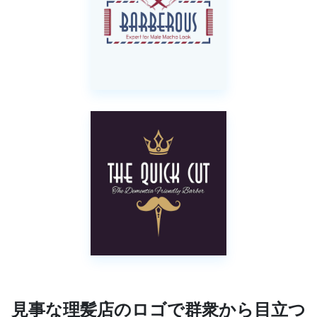
見事な理髪店のロゴで群衆から目立つ