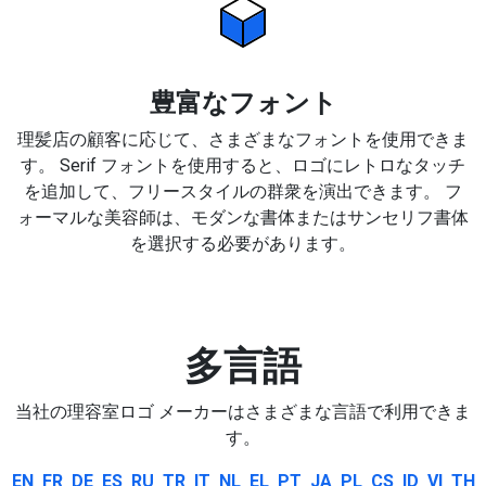
豊富なフォント
理髪店の顧客に応じて、さまざまなフォントを使用できま
す。 Serif フォントを使用すると、ロゴにレトロなタッチ
を追加して、フリースタイルの群衆を演出できます。 フ
ォーマルな美容師は、モダンな書体またはサンセリフ書体
を選択する必要があります。
多言語
当社の理容室ロゴ メーカーはさまざまな言語で利用できま
す。
EN
FR
DE
ES
RU
TR
IT
NL
EL
PT
JA
PL
CS
ID
VI
TH