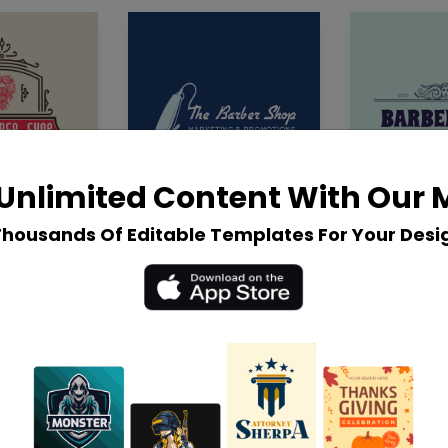
Unlimited Content With Our
Thousands Of Editable Templates For Your Desi