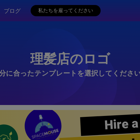
ブログ
私たちを雇ってください
理髪店のロゴ
分に合ったテンプレートを選択してくださ
Hire a