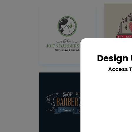
Design 
Access 