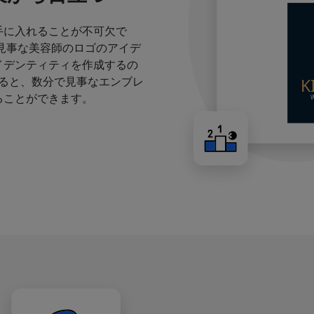
手に入れることが不可欠で
見事な美容師のロゴのアイデ
イデンティティを作成するの
すると、数分で見事なエンブレ
ることができます。