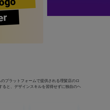
ogo
er
ちのプラットフォームで提供される理髪店のロ
すると、デザインスキルを習得せずに独自のヘ