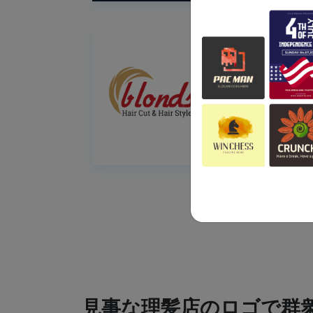
見事な理髪店のロゴで群