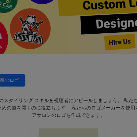
Custom L
Design
Hire Us
室のロゴ
のスタイリング スキルを視聴者にアピールしましょう。 私た
めの道を開くのに役立ちます。 私たちの
ロゴメーカー
を使用
アサロンのロゴを作成できます。