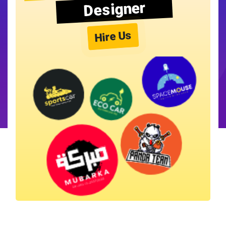
Designer
Hire Us