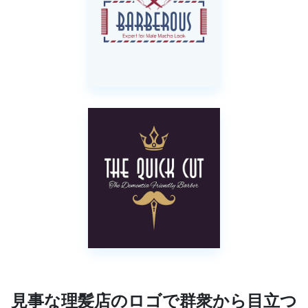
見事な理髪店のロゴで群衆から目立つ