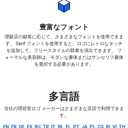
豊富なフォント
理髪店の顧客に応じて、さまざまなフォントを使用できま
す。 Serif フォントを使用すると、ロゴにレトロなタッチ
を追加して、フリースタイルの群衆を演出できます。 フ
ォーマルな美容師は、モダンな書体またはサンセリフ書体
を選択する必要があります。
多言語
当社の理容室ロゴ メーカーはさまざまな言語で利用できま
す。
EN
FR
DE
ES
RU
TR
IT
NL
EL
PT
JA
PL
CS
ID
VI
TH