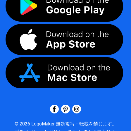
©
2026
LogoMaker
無断複写・転載を禁じます。