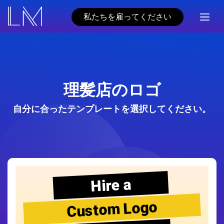
私たちを雇ってください
理髪店のロゴ
自分に合ったテンプレートを選択してください。
Hire a
Custom Logo