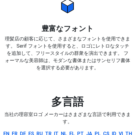
豊富なフォント
理髪店の顧客に応じて、さまざまなフォントを使用できま
す。 Serif フォントを使用すると、ロゴにレトロなタッチ
を追加して、フリースタイルの群衆を演出できます。 フ
ォーマルな美容師は、モダンな書体またはサンセリフ書体
を選択する必要があります。
多言語
当社の理容室ロゴ メーカーはさまざまな言語で利用できま
す。
EN
FR
DE
ES
RU
TR
IT
NL
EL
PT
JA
PL
CS
ID
VI
TH