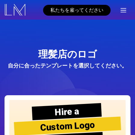
私たちを雇ってください
理髪店のロゴ
自分に合ったテンプレートを選択してください。
Hire a
Custom Logo