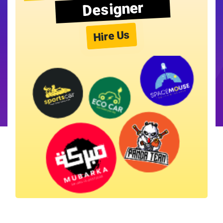
Designer
Hire Us