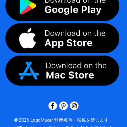
©
2026
LogoMaker
無断複写・転載を禁じます。