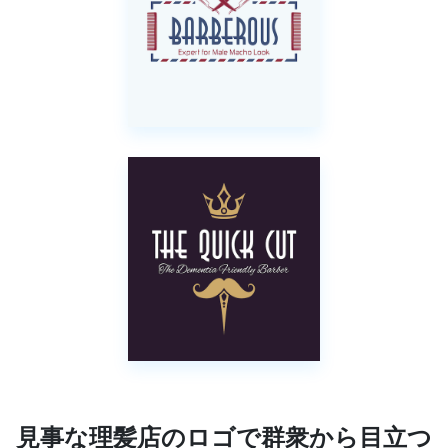
見事な理髪店のロゴで群衆から目立つ