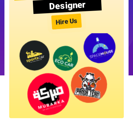
Designer
Hire Us