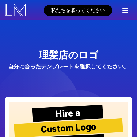
私たちを雇ってください
理髪店のロゴ
自分に合ったテンプレートを選択してください。
Hire a
Custom Logo