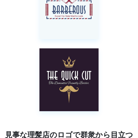
見事な理髪店のロゴで群衆から目立つ