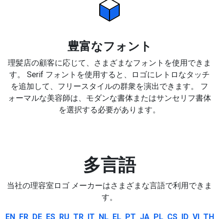
豊富なフォント
理髪店の顧客に応じて、さまざまなフォントを使用できま
す。 Serif フォントを使用すると、ロゴにレトロなタッチ
を追加して、フリースタイルの群衆を演出できます。 フ
ォーマルな美容師は、モダンな書体またはサンセリフ書体
を選択する必要があります。
多言語
当社の理容室ロゴ メーカーはさまざまな言語で利用できま
す。
EN
FR
DE
ES
RU
TR
IT
NL
EL
PT
JA
PL
CS
ID
VI
TH