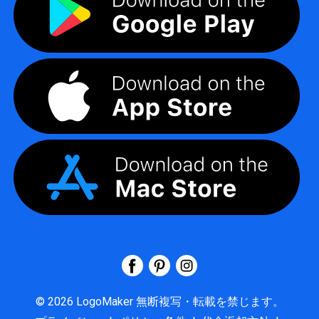
©
2026
LogoMaker
無断複写・転載を禁じます。