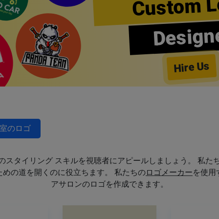
Custom L
Design
Hire Us
室のロゴ
のスタイリング スキルを視聴者にアピールしましょう。 私た
めの道を開くのに役立ちます。 私たちの
ロゴメーカー
を使用
アサロンのロゴを作成できます。