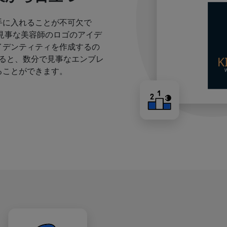
手に入れることが不可欠で
見事な美容師のロゴのアイデ
イデンティティを作成するの
すると、数分で見事なエンブレ
ることができます。