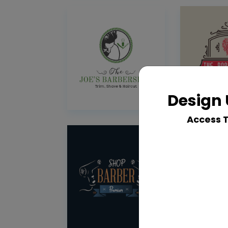
Design 
Access 