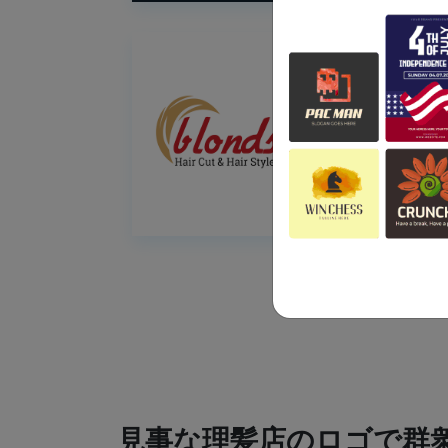
見事な理髪店のロゴで群