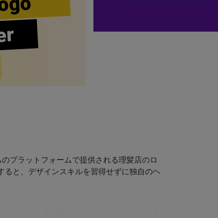
ogo
er
ちのプラットフォームで提供される理髪店のロ
すると、デザインスキルを習得せずに独自のヘ