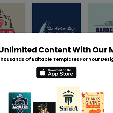
Unlimited Content With Our
Thousands Of Editable Templates For Your Desi