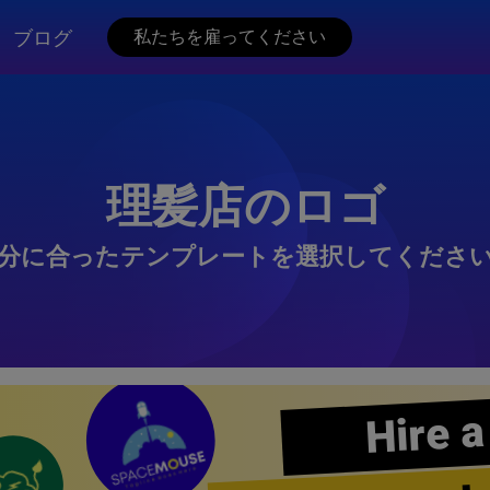
ブログ
私たちを雇ってください
理髪店のロゴ
分に合ったテンプレートを選択してくださ
Hire a