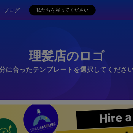
ブログ
私たちを雇ってください
理髪店のロゴ
分に合ったテンプレートを選択してくださ
Hire a