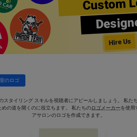
Custom L
Design
Hire Us
室のロゴ
のスタイリング スキルを視聴者にアピールしましょう。 私た
めの道を開くのに役立ちます。 私たちの
ロゴメーカー
を使用
アサロンのロゴを作成できます。