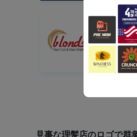
見事な理髪店のロゴで群