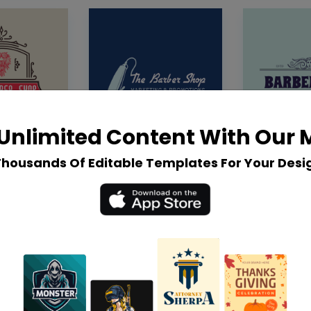
Unlimited Content With Our
Thousands Of Editable Templates For Your Desi