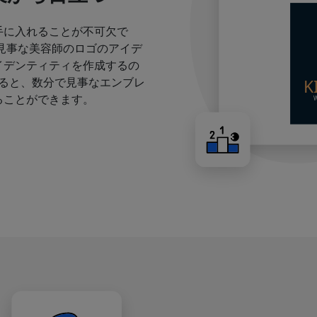
手に入れることが不可欠で
見事な美容師のロゴのアイデ
イデンティティを作成するの
すると、数分で見事なエンブレ
ることができます。