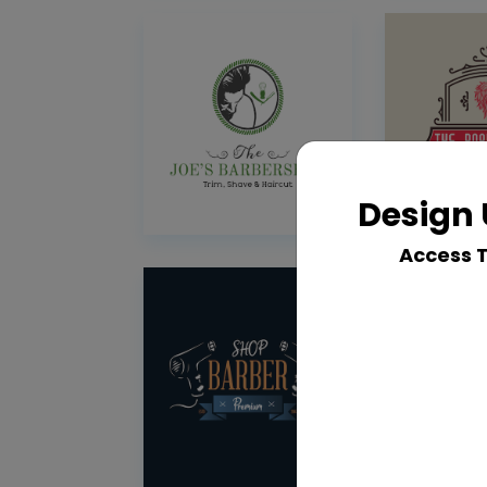
Design 
Access 