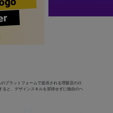
ogo
er
ちのプラットフォームで提供される理髪店のロ
すると、デザインスキルを習得せずに独自のヘ