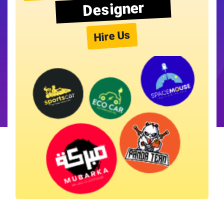
Designer
Hire Us