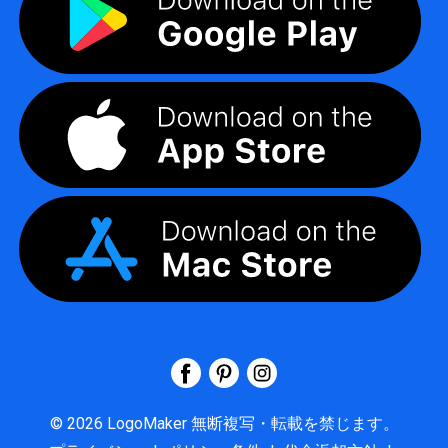
©
2026
LogoMaker
無断複写・転載を禁じます。