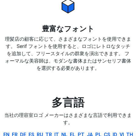
豊富なフォント
理髪店の顧客に応じて、さまざまなフォントを使用できま
す。 Serif フォントを使用すると、ロゴにレトロなタッチ
を追加して、フリースタイルの群衆を演出できます。 フ
ォーマルな美容師は、モダンな書体またはサンセリフ書体
を選択する必要があります。
多言語
当社の理容室ロゴ メーカーはさまざまな言語で利用できま
す。
EN
FR
DE
ES
RU
TR
IT
NL
EL
PT
JA
PL
CS
ID
VI
TH