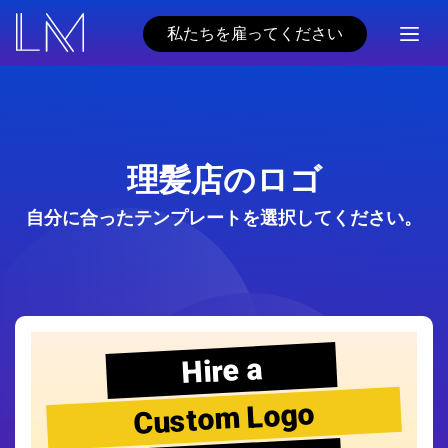
私たちを雇ってください
理髪店のロゴ
自分に合ったテンプレートを選択してください。
Hire a
Custom Logo