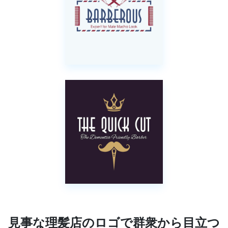
見事な理髪店のロゴで群衆から目立つ