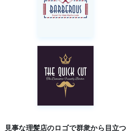
見事な理髪店のロゴで群衆から目立つ