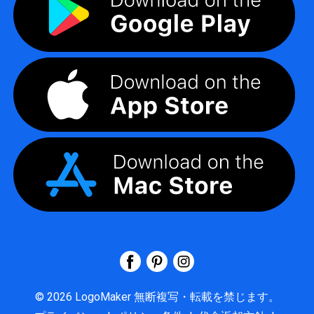
©
2026
LogoMaker
無断複写・転載を禁じます。