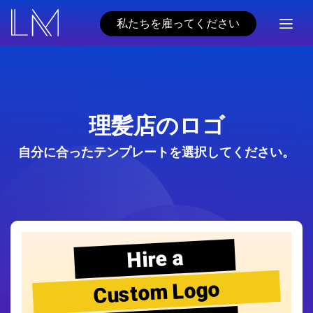
私たちを雇ってください
理髪店のロゴ
自分に合ったテンプレートを選択してください。
Hire a
Custom Logo