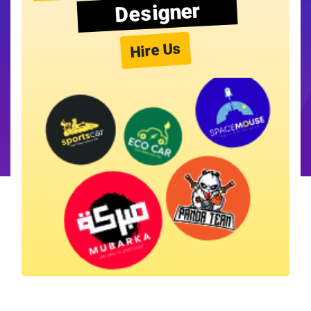
Designer
Hire Us