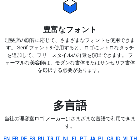
豊富なフォント
理髪店の顧客に応じて、さまざまなフォントを使用できま
す。 Serif フォントを使用すると、ロゴにレトロなタッチ
を追加して、フリースタイルの群衆を演出できます。 フ
ォーマルな美容師は、モダンな書体またはサンセリフ書体
を選択する必要があります。
多言語
当社の理容室ロゴ メーカーはさまざまな言語で利用できま
す。
EN
FR
DE
ES
RU
TR
IT
NL
EL
PT
JA
PL
CS
ID
VI
TH