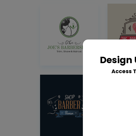
Design 
Access 