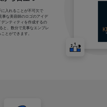
手に入れることが不可欠で
見事な美容師のロゴのアイデ
イデンティティを作成するの
すると、数分で見事なエンブレ
ることができます。