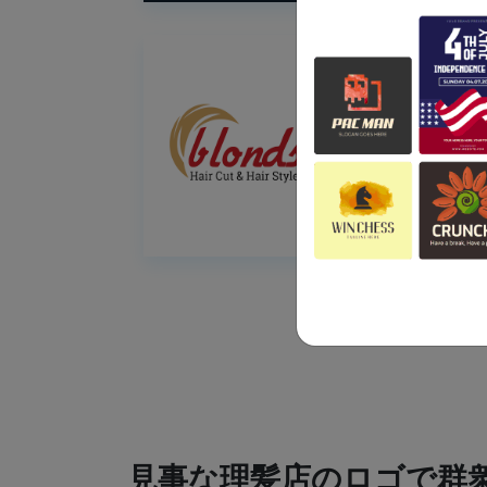
見事な理髪店のロゴで群