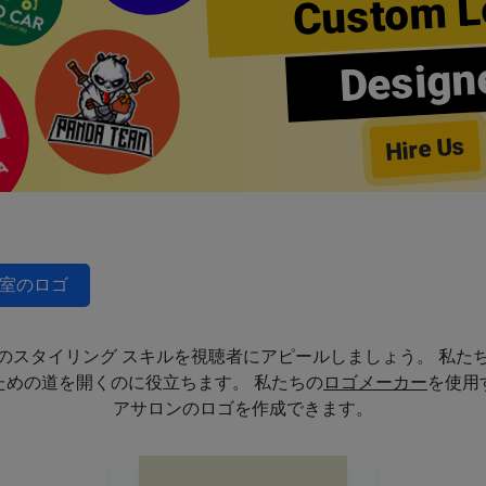
Custom L
Design
Hire Us
室のロゴ
のスタイリング スキルを視聴者にアピールしましょう。 私た
めの道を開くのに役立ちます。 私たちの
ロゴメーカー
を使用
アサロンのロゴを作成できます。