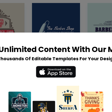
Unlimited Content With Our
Thousands Of Editable Templates For Your Desi