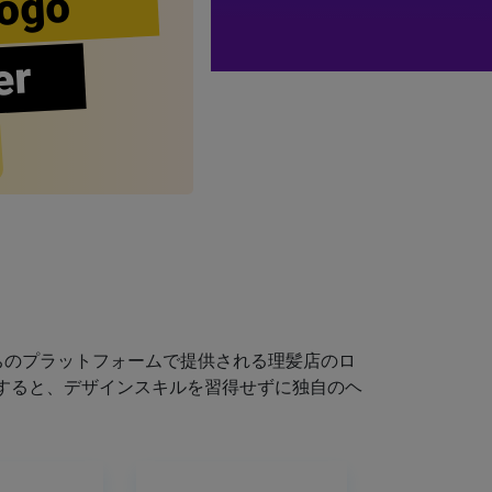
ogo
er
ちのプラットフォームで提供される理髪店のロ
すると、デザインスキルを習得せずに独自のヘ