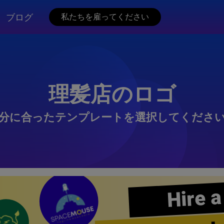
ブログ
私たちを雇ってください
理髪店のロゴ
分に合ったテンプレートを選択してくださ
Hire a