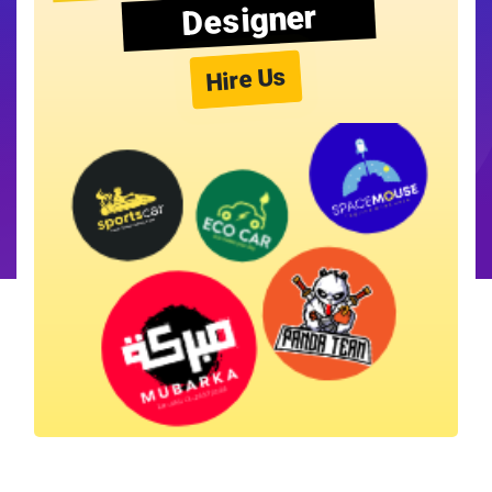
Designer
Hire Us