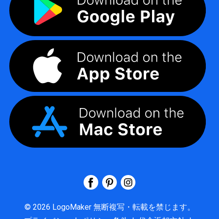
©
2026
LogoMaker
無断複写・転載を禁じます。