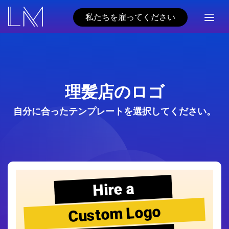
私たちを雇ってください
理髪店のロゴ
自分に合ったテンプレートを選択してください。
Hire a
Custom Logo