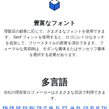
豊富なフォント
理髪店の顧客に応じて、さまざまなフォントを使用できま
す。 Serif フォントを使用すると、ロゴにレトロなタッチ
を追加して、フリースタイルの群衆を演出できます。 フ
ォーマルな美容師は、モダンな書体またはサンセリフ書体
を選択する必要があります。
多言語
当社の理容室ロゴ メーカーはさまざまな言語で利用できま
す。
EN
FR
DE
ES
RU
TR
IT
NL
EL
PT
JA
PL
CS
ID
VI
TH