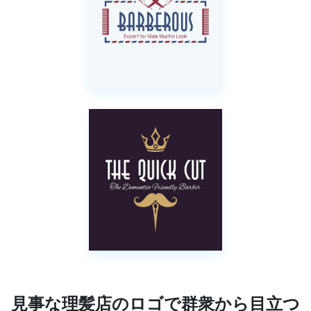
見事な理髪店のロゴで群衆から目立つ