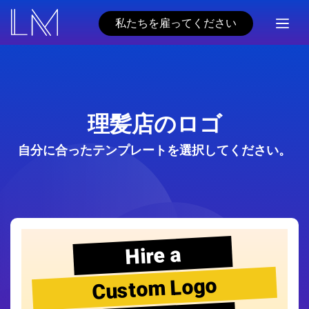
私たちを雇ってください
理髪店のロゴ
自分に合ったテンプレートを選択してください。
Hire a
Custom Logo