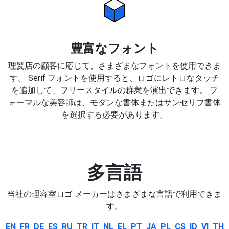
豊富なフォント
理髪店の顧客に応じて、さまざまなフォントを使用できま
す。 Serif フォントを使用すると、ロゴにレトロなタッチ
を追加して、フリースタイルの群衆を演出できます。 フ
ォーマルな美容師は、モダンな書体またはサンセリフ書体
を選択する必要があります。
多言語
当社の理容室ロゴ メーカーはさまざまな言語で利用できま
す。
EN
FR
DE
ES
RU
TR
IT
NL
EL
PT
JA
PL
CS
ID
VI
TH