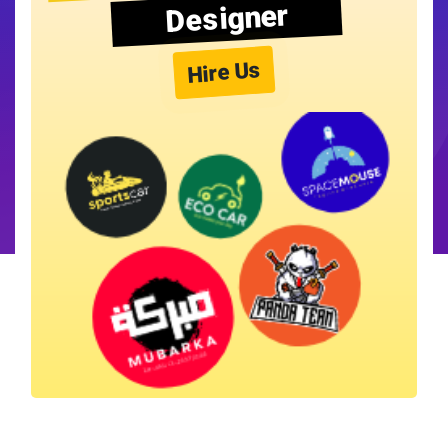
Designer
Hire Us