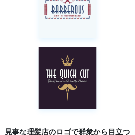
見事な理髪店のロゴで群衆から目立つ