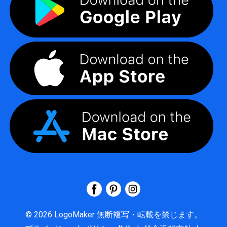
©
2026
LogoMaker
無断複写・転載を禁じます。