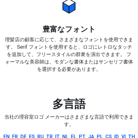
豊富なフォント
理髪店の顧客に応じて、さまざまなフォントを使用できま
す。 Serif フォントを使用すると、ロゴにレトロなタッチ
を追加して、フリースタイルの群衆を演出できます。 フ
ォーマルな美容師は、モダンな書体またはサンセリフ書体
を選択する必要があります。
多言語
当社の理容室ロゴ メーカーはさまざまな言語で利用できま
す。
EN
FR
DE
ES
RU
TR
IT
NL
EL
PT
JA
PL
CS
ID
VI
TH