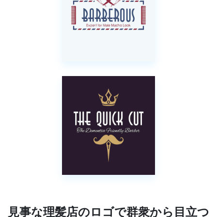
見事な理髪店のロゴで群衆から目立つ