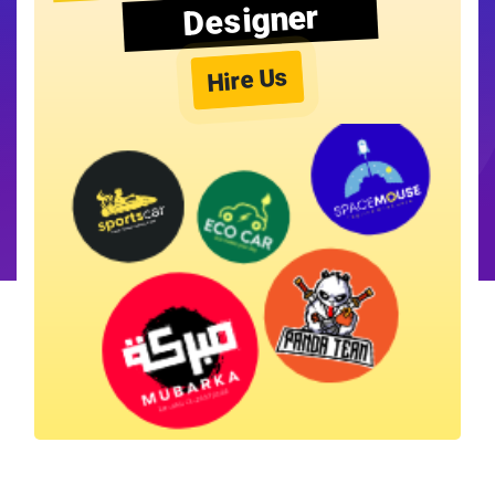
Designer
Hire Us