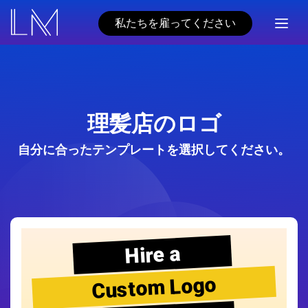
私たちを雇ってください
理髪店のロゴ
自分に合ったテンプレートを選択してください。
Hire a
Custom Logo