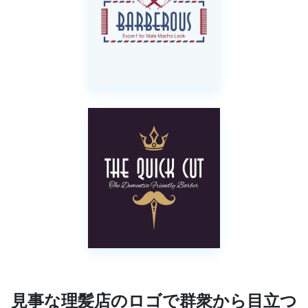
見事な理髪店のロゴで群衆から目立つ