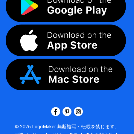
©
2026
LogoMaker
無断複写・転載を禁じます。