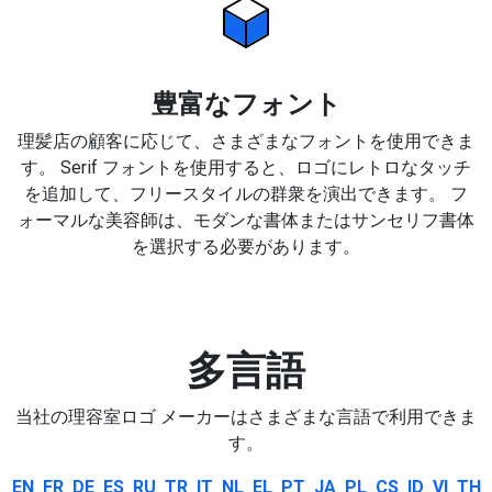
豊富なフォント
理髪店の顧客に応じて、さまざまなフォントを使用できま
す。 Serif フォントを使用すると、ロゴにレトロなタッチ
を追加して、フリースタイルの群衆を演出できます。 フ
ォーマルな美容師は、モダンな書体またはサンセリフ書体
を選択する必要があります。
多言語
当社の理容室ロゴ メーカーはさまざまな言語で利用できま
す。
EN
FR
DE
ES
RU
TR
IT
NL
EL
PT
JA
PL
CS
ID
VI
TH