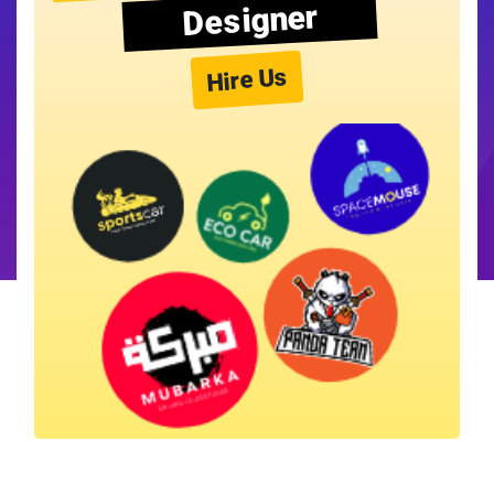
Designer
Hire Us