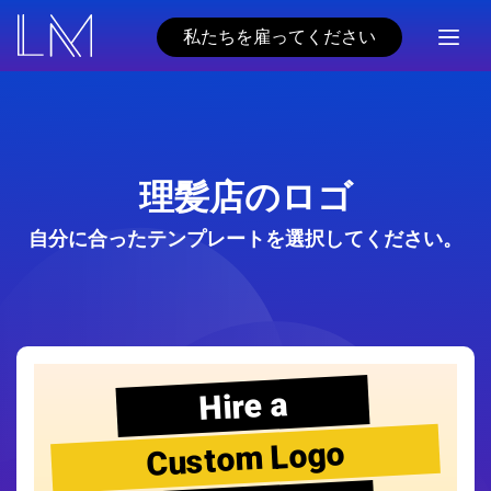
私たちを雇ってください
理髪店のロゴ
自分に合ったテンプレートを選択してください。
Hire a
Custom Logo