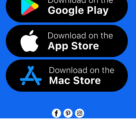
©
2026
LogoMaker
無断複写・転載を禁じます。