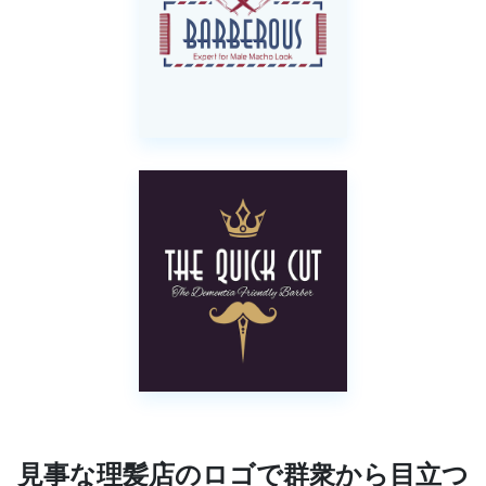
見事な理髪店のロゴで群衆から目立つ