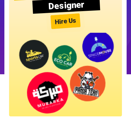
Designer
Hire Us