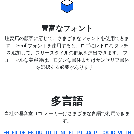
豊富なフォント
理髪店の顧客に応じて、さまざまなフォントを使用できま
す。 Serif フォントを使用すると、ロゴにレトロなタッチ
を追加して、フリースタイルの群衆を演出できます。 フ
ォーマルな美容師は、モダンな書体またはサンセリフ書体
を選択する必要があります。
多言語
当社の理容室ロゴ メーカーはさまざまな言語で利用できま
す。
EN
FR
DE
ES
RU
TR
IT
NL
EL
PT
JA
PL
CS
ID
VI
TH