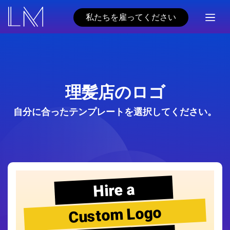
私たちを雇ってください
理髪店のロゴ
自分に合ったテンプレートを選択してください。
Hire a
Custom Logo