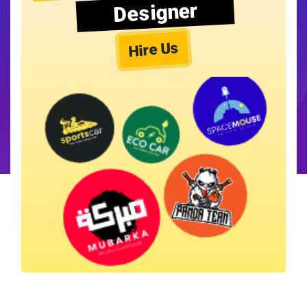
Designer
Hire Us