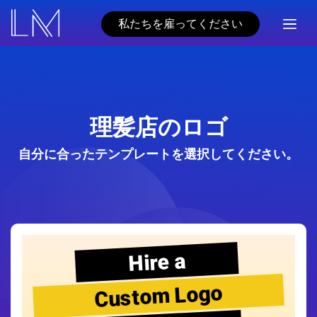
私たちを雇ってください
理髪店のロゴ
自分に合ったテンプレートを選択してください。
Hire a
Custom Logo