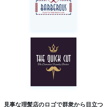
見事な理髪店のロゴで群衆から目立つ