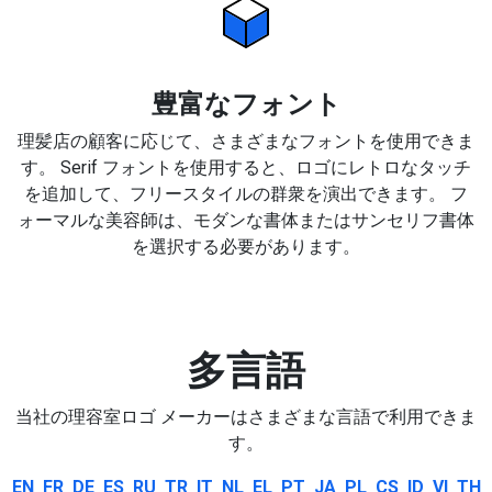
豊富なフォント
理髪店の顧客に応じて、さまざまなフォントを使用できま
す。 Serif フォントを使用すると、ロゴにレトロなタッチ
を追加して、フリースタイルの群衆を演出できます。 フ
ォーマルな美容師は、モダンな書体またはサンセリフ書体
を選択する必要があります。
多言語
当社の理容室ロゴ メーカーはさまざまな言語で利用できま
す。
EN
FR
DE
ES
RU
TR
IT
NL
EL
PT
JA
PL
CS
ID
VI
TH