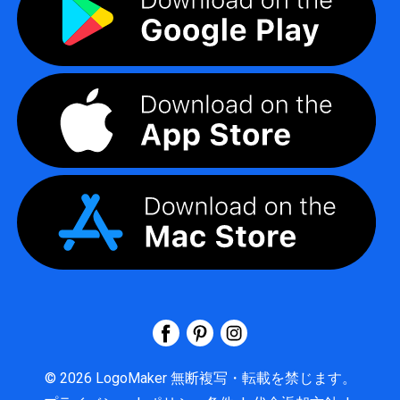
©
2026
LogoMaker
無断複写・転載を禁じます。