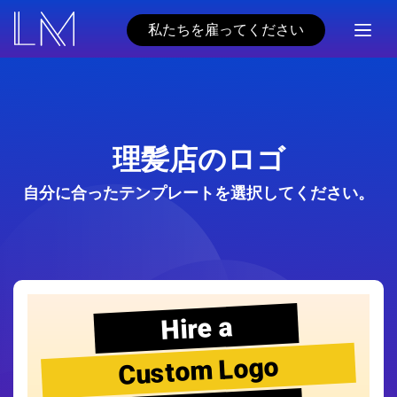
私たちを雇ってください
理髪店のロゴ
自分に合ったテンプレートを選択してください。
Hire a
Custom Logo