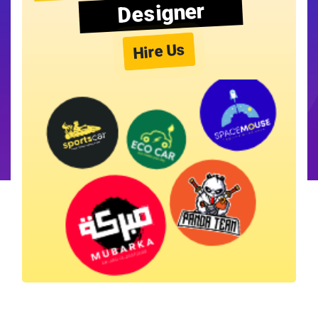
Designer
Hire Us