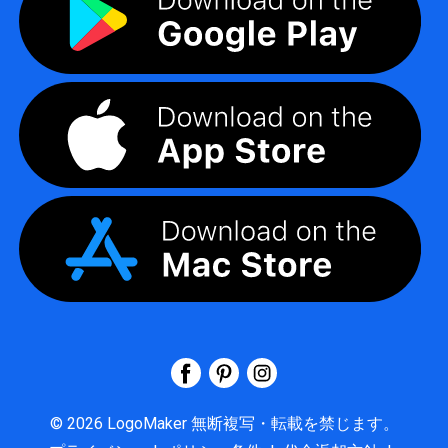
©
2026
LogoMaker
無断複写・転載を禁じます。