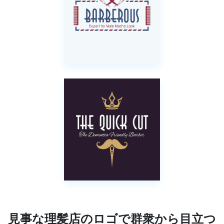
見事な理髪店のロゴで群衆から目立つ