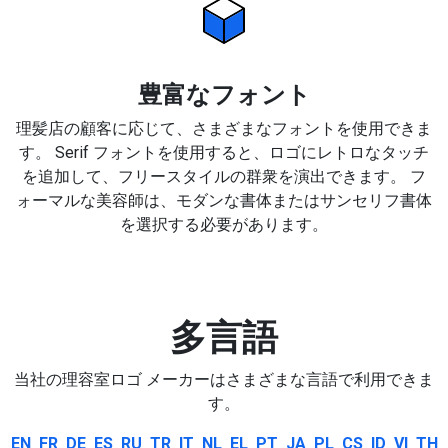
豊富なフォント
理髪店の顧客に応じて、さまざまなフォントを使用できま
す。 Serif フォントを使用すると、ロゴにレトロなタッチ
を追加して、フリースタイルの群衆を演出できます。 フ
ォーマルな美容師は、モダンな書体またはサンセリフ書体
を選択する必要があります。
多言語
当社の理容室ロゴ メーカーはさまざまな言語で利用できま
す。
EN
FR
DE
ES
RU
TR
IT
NL
EL
PT
JA
PL
CS
ID
VI
TH