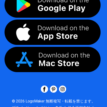
©
2026
LogoMaker
無断複写・転載を禁じます。