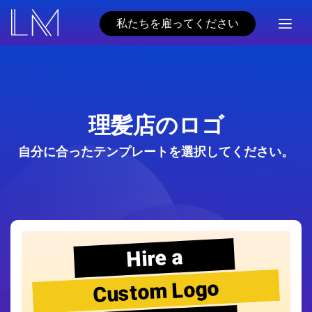
私たちを雇ってください
理髪店のロゴ
自分に合ったテンプレートを選択してください。
Hire a
Custom Logo