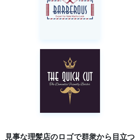
見事な理髪店のロゴで群衆から目立つ