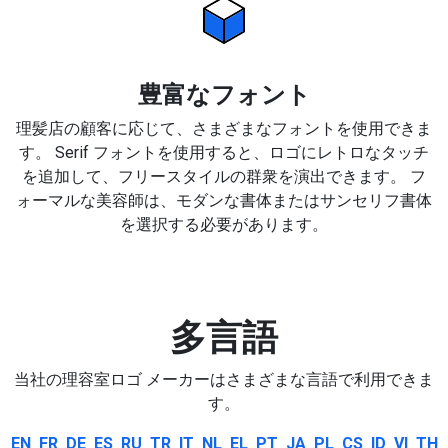
豊富なフォント
理髪店の顧客に応じて、さまざまなフォントを使用できま
す。 Serif フォントを使用すると、ロゴにレトロなタッチ
を追加して、フリースタイルの群衆を演出できます。 フ
ォーマルな美容師は、モダンな書体またはサンセリフ書体
を選択する必要があります。
多言語
当社の理容室ロゴ メーカーはさまざまな言語で利用できま
す。
EN
FR
DE
ES
RU
TR
IT
NL
EL
PT
JA
PL
CS
ID
VI
TH