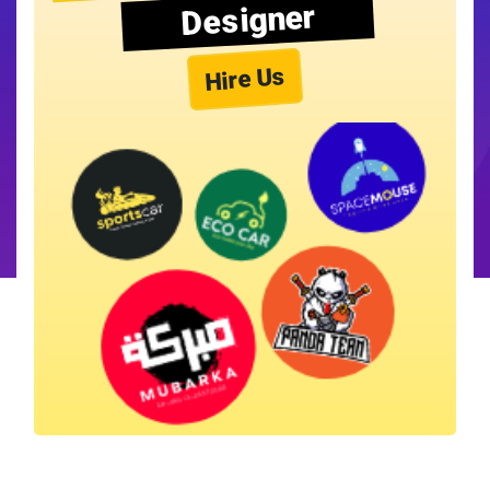
Designer
Hire Us