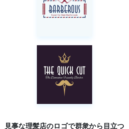
見事な理髪店のロゴで群衆から目立つ