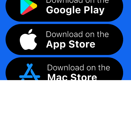
©
2026
LogoMaker
無断複写・転載を禁じます。