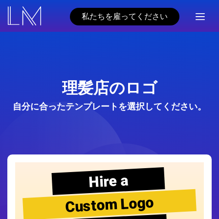
私たちを雇ってください
理髪店のロゴ
自分に合ったテンプレートを選択してください。
Hire a
Custom Logo