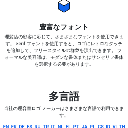
豊富なフォント
理髪店の顧客に応じて、さまざまなフォントを使用できま
す。 Serif フォントを使用すると、ロゴにレトロなタッチ
を追加して、フリースタイルの群衆を演出できます。 フ
ォーマルな美容師は、モダンな書体またはサンセリフ書体
を選択する必要があります。
多言語
当社の理容室ロゴ メーカーはさまざまな言語で利用できま
す。
EN
FR
DE
ES
RU
TR
IT
NL
EL
PT
JA
PL
CS
ID
VI
TH