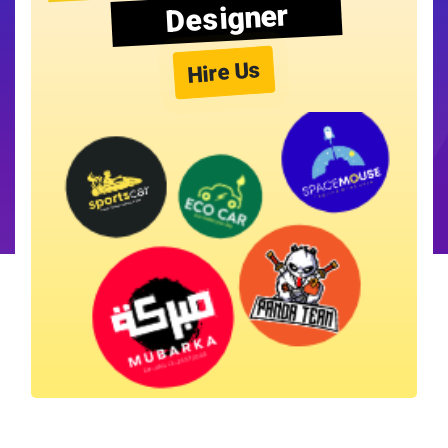
Designer
Hire Us