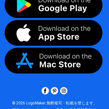
©
2026
LogoMaker
無断複写・転載を禁じます。