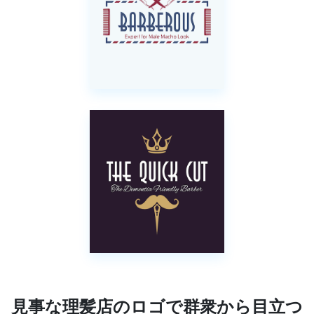
見事な理髪店のロゴで群衆から目立つ