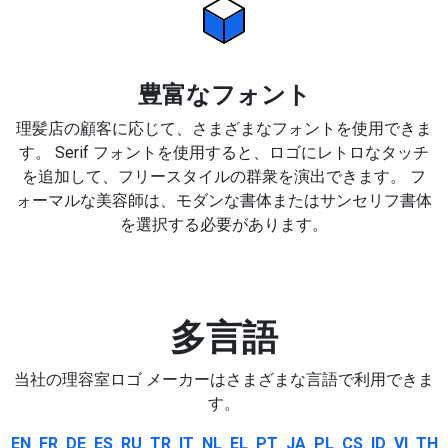
豊富なフォント
理髪店の顧客に応じて、さまざまなフォントを使用できま
す。 Serif フォントを使用すると、ロゴにレトロなタッチ
を追加して、フリースタイルの群衆を演出できます。 フ
ォーマルな美容師は、モダンな書体またはサンセリフ書体
を選択する必要があります。
多言語
当社の理容室ロゴ メーカーはさまざまな言語で利用できま
す。
EN
FR
DE
ES
RU
TR
IT
NL
EL
PT
JA
PL
CS
ID
VI
TH