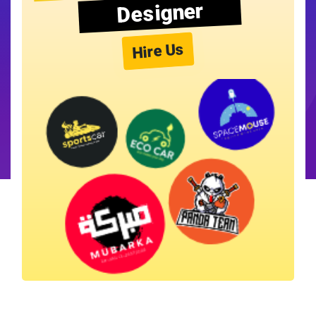
Designer
Hire Us