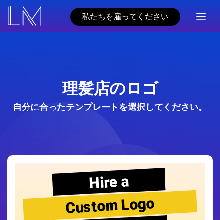
私たちを雇ってください
理髪店のロゴ
自分に合ったテンプレートを選択してください。
Hire a
Custom Logo