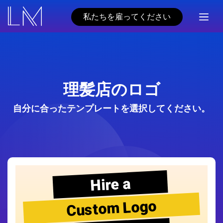
私たちを雇ってください
理髪店のロゴ
自分に合ったテンプレートを選択してください。
Hire a
Custom Logo