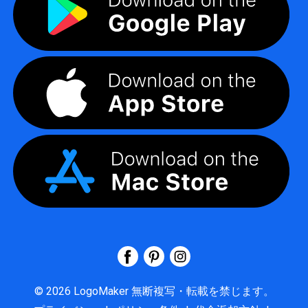
©
2026
LogoMaker
無断複写・転載を禁じます。