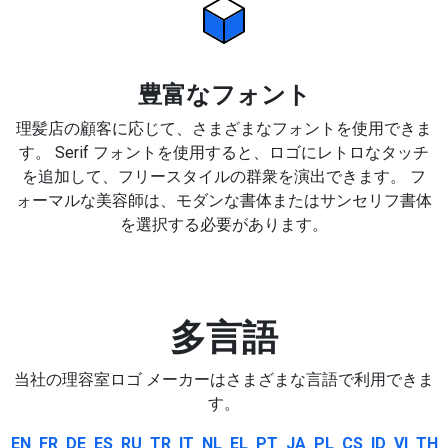
豊富なフォント
理髪店の顧客に応じて、さまざまなフォントを使用できま
す。 Serif フォントを使用すると、ロゴにレトロなタッチ
を追加して、フリースタイルの群衆を演出できます。 フ
ォーマルな美容師は、モダンな書体またはサンセリフ書体
を選択する必要があります。
多言語
当社の理容室ロゴ メーカーはさまざまな言語で利用できま
す。
EN
FR
DE
ES
RU
TR
IT
NL
EL
PT
JA
PL
CS
ID
VI
TH