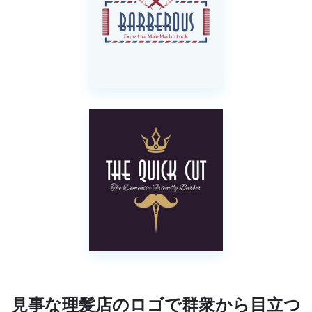
見事な理髪店のロゴで群衆から目立つ