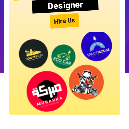
Designer
Hire Us