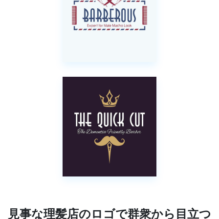
見事な理髪店のロゴで群衆から目立つ