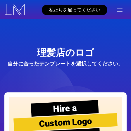
私たちを雇ってください
理髪店のロゴ
自分に合ったテンプレートを選択してください。
Hire a
Custom Logo