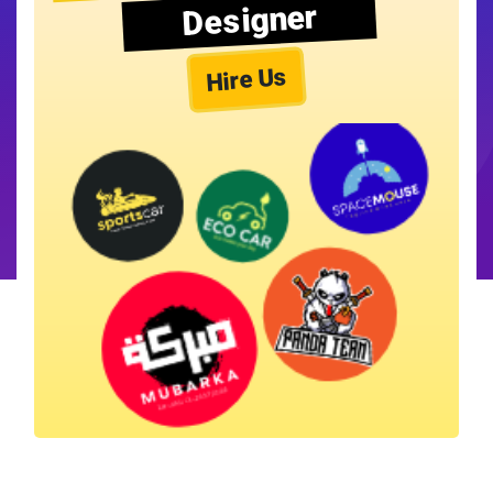
Designer
Hire Us