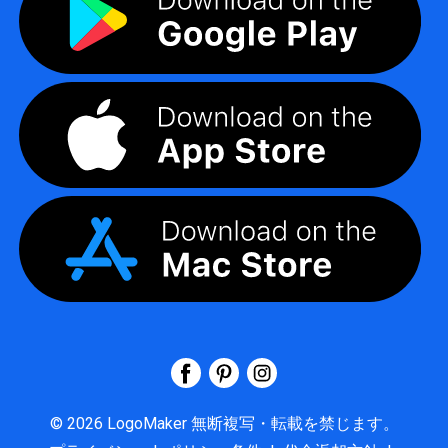
©
2026
LogoMaker
無断複写・転載を禁じます。