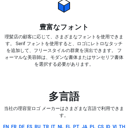
豊富なフォント
理髪店の顧客に応じて、さまざまなフォントを使用できま
す。 Serif フォントを使用すると、ロゴにレトロなタッチ
を追加して、フリースタイルの群衆を演出できます。 フ
ォーマルな美容師は、モダンな書体またはサンセリフ書体
を選択する必要があります。
多言語
当社の理容室ロゴ メーカーはさまざまな言語で利用できま
す。
EN
FR
DE
ES
RU
TR
IT
NL
EL
PT
JA
PL
CS
ID
VI
TH