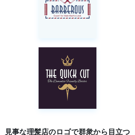
見事な理髪店のロゴで群衆から目立つ