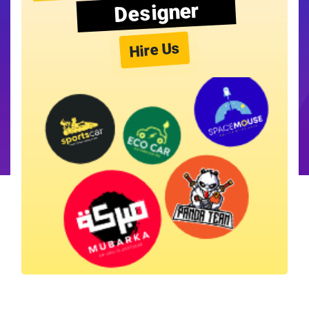
Designer
Hire Us