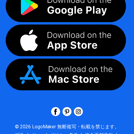
©
2026
LogoMaker
無断複写・転載を禁じます。