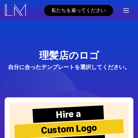
私たちを雇ってください
理髪店のロゴ
自分に合ったテンプレートを選択してください。
Hire a
Custom Logo