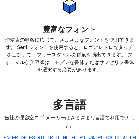
豊富なフォント
理髪店の顧客に応じて、さまざまなフォントを使用できま
す。 Serif フォントを使用すると、ロゴにレトロなタッチ
を追加して、フリースタイルの群衆を演出できます。 フ
ォーマルな美容師は、モダンな書体またはサンセリフ書体
を選択する必要があります。
多言語
当社の理容室ロゴ メーカーはさまざまな言語で利用できま
す。
EN
FR
DE
ES
RU
TR
IT
NL
EL
PT
JA
PL
CS
ID
VI
TH