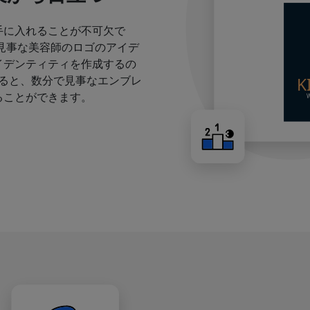
手に入れることが不可欠で
見事な美容師のロゴのアイデ
イデンティティを作成するの
すると、数分で見事なエンブレ
ることができます。