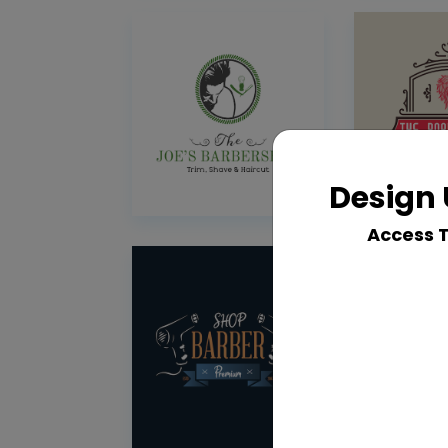
Design 
Access 