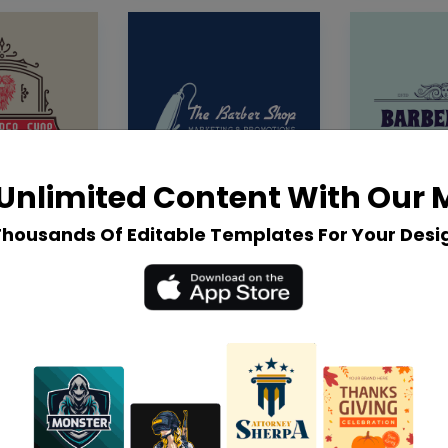
Unlimited Content With Our
Thousands Of Editable Templates For Your Desi