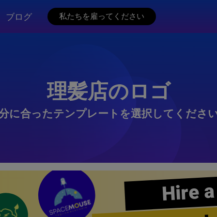
ブログ
私たちを雇ってください
理髪店のロゴ
分に合ったテンプレートを選択してくださ
Hire a