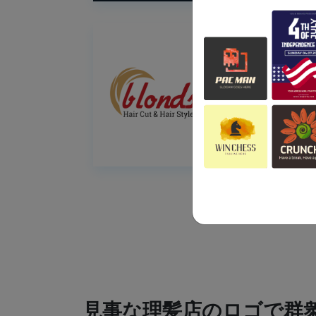
見事な理髪店のロゴで群