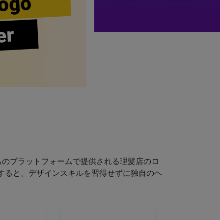
ogo
er
ちのプラットフォームで提供される理髪店のロ
すると、デザインスキルを習得せずに独自のヘ