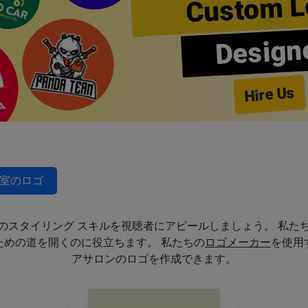
Custom L
Design
Hire Us
室のロゴ
のスタイリング スキルを視聴者にアピールしましょう。 私た
めの道を開くのに役立ちます。 私たちの
ロゴメーカー
を使用
アサロンのロゴを作成できます。