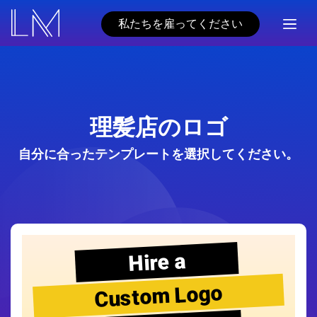
私たちを雇ってください
理髪店のロゴ
自分に合ったテンプレートを選択してください。
Hire a
Custom Logo