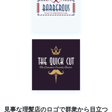
見事な理髪店のロゴで群衆から目立つ