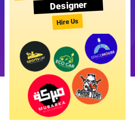
Designer
Hire Us