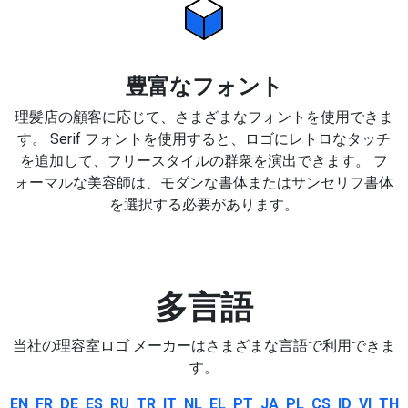
豊富なフォント
理髪店の顧客に応じて、さまざまなフォントを使用できま
す。 Serif フォントを使用すると、ロゴにレトロなタッチ
を追加して、フリースタイルの群衆を演出できます。 フ
ォーマルな美容師は、モダンな書体またはサンセリフ書体
を選択する必要があります。
多言語
当社の理容室ロゴ メーカーはさまざまな言語で利用できま
す。
EN
FR
DE
ES
RU
TR
IT
NL
EL
PT
JA
PL
CS
ID
VI
TH