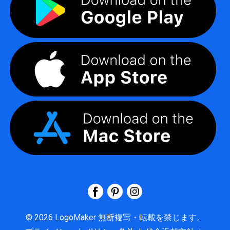
©
2026
LogoMaker
無断複写・転載を禁じます。