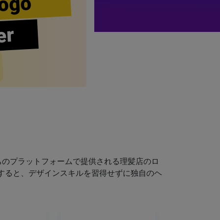
ogo
er
ちのプラットフォームで提供される理髪店のロ
すると、デザインスキルを習得せずに独自のヘ