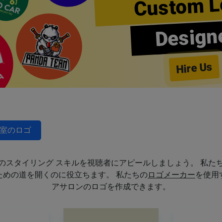
Custom L
Design
Hire Us
室のロゴ
のスタイリング スキルを視聴者にアピールしましょう。 私た
めの道を開くのに役立ちます。 私たちの
ロゴメーカー
を使用
アサロンのロゴを作成できます。