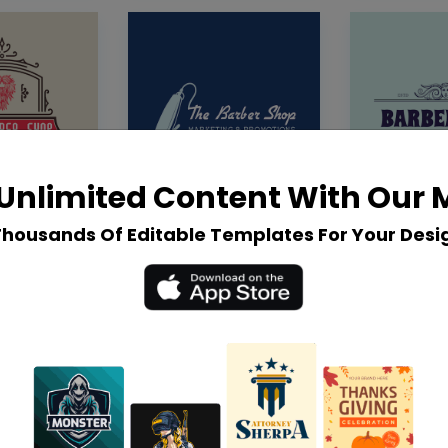
Unlimited Content With Our
Thousands Of Editable Templates For Your Desi