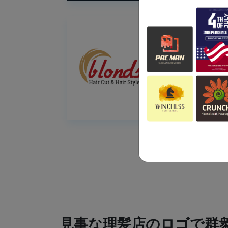
見事な理髪店のロゴで群