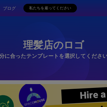
ブログ
私たちを雇ってください
理髪店のロゴ
分に合ったテンプレートを選択してくださ
Hire a