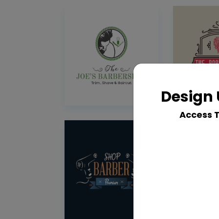
Design 
Access 