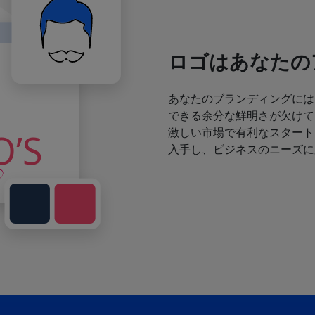
ロゴはあなたの
あなたのブランディングには
できる余分な鮮明さが欠けて
激しい市場で有利なスタート
入手し、ビジネスのニーズに