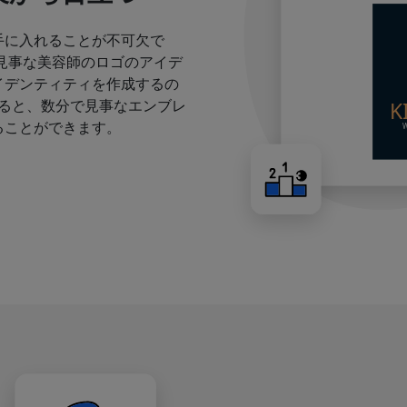
手に入れることが不可欠で
見事な美容師のロゴのアイデ
イデンティティを作成するの
すると、数分で見事なエンブレ
ることができます。