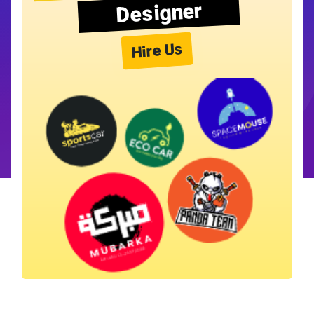
Designer
Hire Us