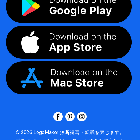
©
2026
LogoMaker
無断複写・転載を禁じます。