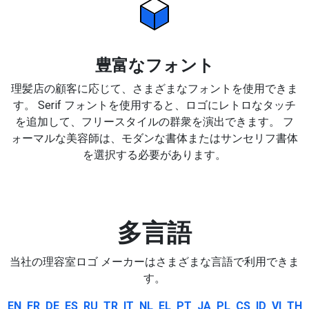
豊富なフォント
理髪店の顧客に応じて、さまざまなフォントを使用できま
す。 Serif フォントを使用すると、ロゴにレトロなタッチ
を追加して、フリースタイルの群衆を演出できます。 フ
ォーマルな美容師は、モダンな書体またはサンセリフ書体
を選択する必要があります。
多言語
当社の理容室ロゴ メーカーはさまざまな言語で利用できま
す。
EN
FR
DE
ES
RU
TR
IT
NL
EL
PT
JA
PL
CS
ID
VI
TH