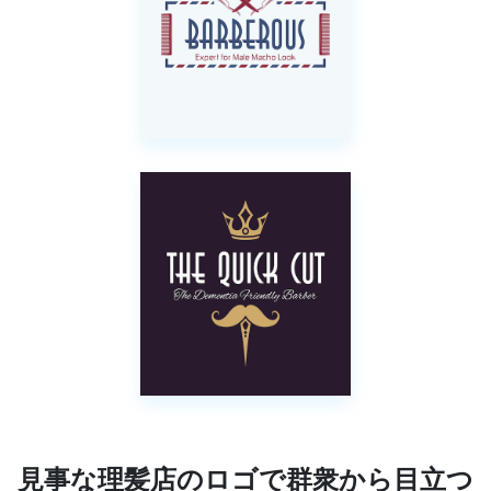
見事な理髪店のロゴで群衆から目立つ