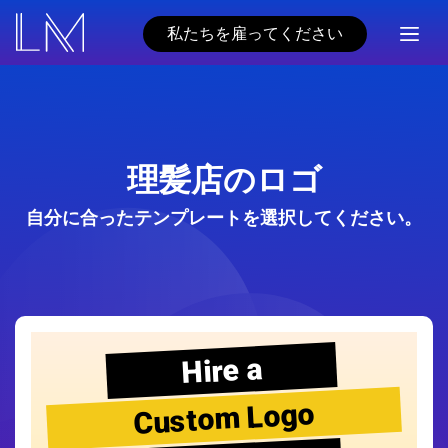
私たちを雇ってください
理髪店のロゴ
自分に合ったテンプレートを選択してください。
Hire a
Custom Logo