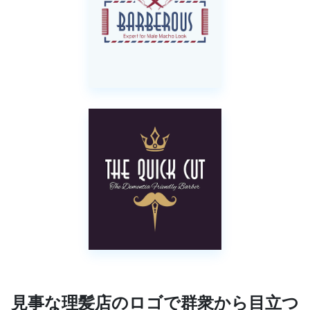
見事な理髪店のロゴで群衆から目立つ