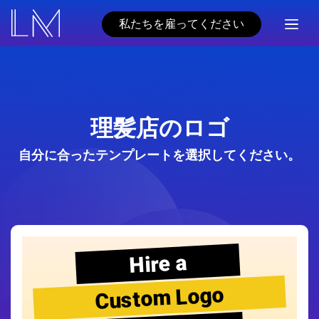
私たちを雇ってください
理髪店のロゴ
自分に合ったテンプレートを選択してください。
Hire a
Custom Logo