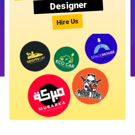
Designer
Hire Us