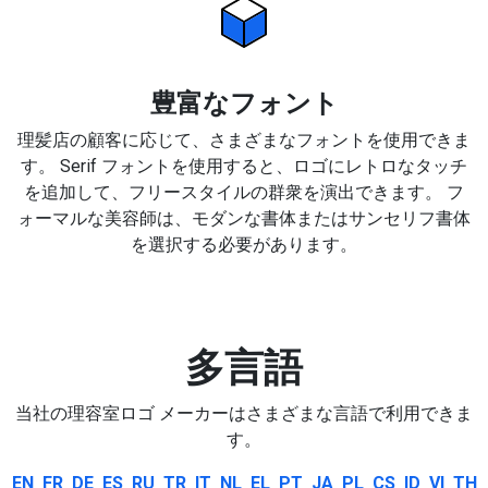
豊富なフォント
理髪店の顧客に応じて、さまざまなフォントを使用できま
す。 Serif フォントを使用すると、ロゴにレトロなタッチ
を追加して、フリースタイルの群衆を演出できます。 フ
ォーマルな美容師は、モダンな書体またはサンセリフ書体
を選択する必要があります。
多言語
当社の理容室ロゴ メーカーはさまざまな言語で利用できま
す。
EN
FR
DE
ES
RU
TR
IT
NL
EL
PT
JA
PL
CS
ID
VI
TH