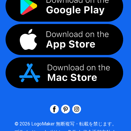
©
2026
LogoMaker
無断複写・転載を禁じます。