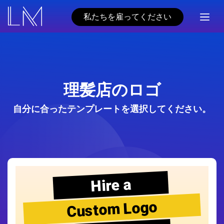
私たちを雇ってください
理髪店のロゴ
自分に合ったテンプレートを選択してください。
Hire a
Custom Logo