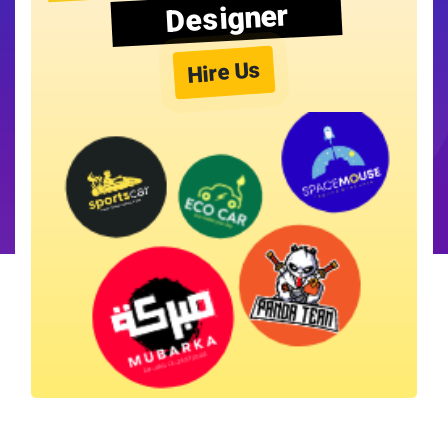
Designer
Hire Us