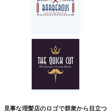
見事な理髪店のロゴで群衆から目立つ