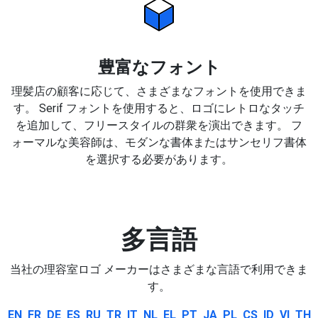
豊富なフォント
理髪店の顧客に応じて、さまざまなフォントを使用できま
す。 Serif フォントを使用すると、ロゴにレトロなタッチ
を追加して、フリースタイルの群衆を演出できます。 フ
ォーマルな美容師は、モダンな書体またはサンセリフ書体
を選択する必要があります。
多言語
当社の理容室ロゴ メーカーはさまざまな言語で利用できま
す。
EN
FR
DE
ES
RU
TR
IT
NL
EL
PT
JA
PL
CS
ID
VI
TH