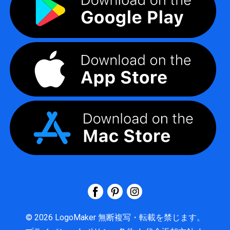
©
2026
LogoMaker
無断複写・転載を禁じます。