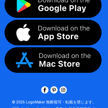
©
2026
LogoMaker
無断複写・転載を禁じます。