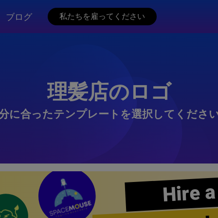
ブログ
私たちを雇ってください
理髪店のロゴ
分に合ったテンプレートを選択してくださ
Hire a