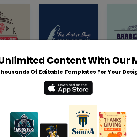
Unlimited Content With Our
Thousands Of Editable Templates For Your Desi