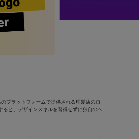
ogo
er
ちのプラットフォームで提供される理髪店のロ
すると、デザインスキルを習得せずに独自のヘ