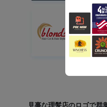
見事な理髪店のロゴで群