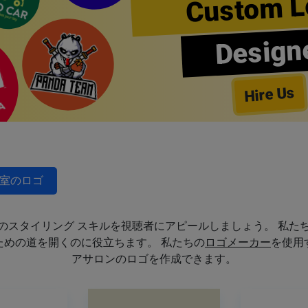
Custom L
Design
Hire Us
室のロゴ
のスタイリング スキルを視聴者にアピールしましょう。 私た
めの道を開くのに役立ちます。 私たちの
ロゴメーカー
を使用
アサロンのロゴを作成できます。