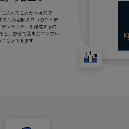
手に入れることが不可欠で
見事な美容師のロゴのアイデ
イデンティティを作成するの
すると、数分で見事なエンブレ
ることができます。