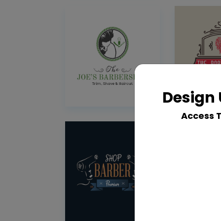
Design 
Access 