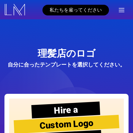
私たちを雇ってください
理髪店のロゴ
自分に合ったテンプレートを選択してください。
Hire a
Custom Logo