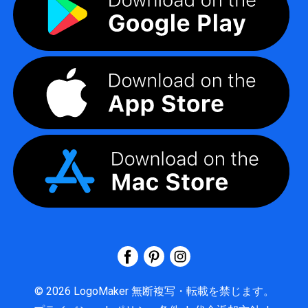
©
2026
LogoMaker
無断複写・転載を禁じます。