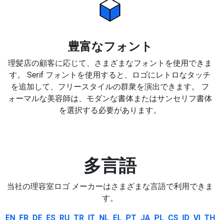
豊富なフォント
理髪店の顧客に応じて、さまざまなフォントを使用できま
す。 Serif フォントを使用すると、ロゴにレトロなタッチ
を追加して、フリースタイルの群衆を演出できます。 フ
ォーマルな美容師は、モダンな書体またはサンセリフ書体
を選択する必要があります。
多言語
当社の理容室ロゴ メーカーはさまざまな言語で利用できま
す。
EN
FR
DE
ES
RU
TR
IT
NL
EL
PT
JA
PL
CS
ID
VI
TH