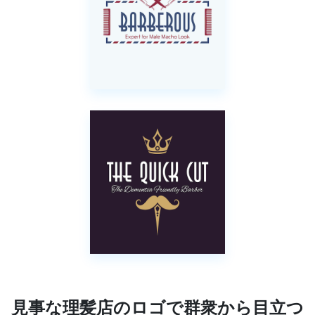
見事な理髪店のロゴで群衆から目立つ