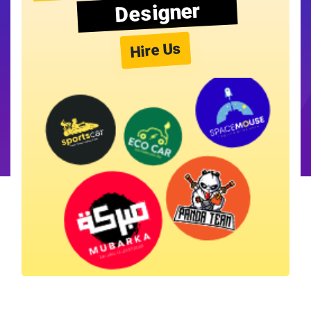
Designer
Hire Us