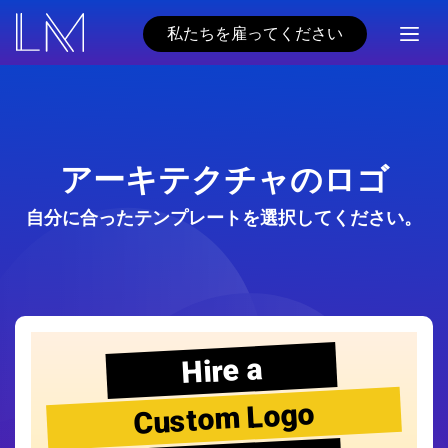
私たちを雇ってください
アーキテクチャのロゴ
自分に合ったテンプレートを選択してください。
Hire a
Custom Logo