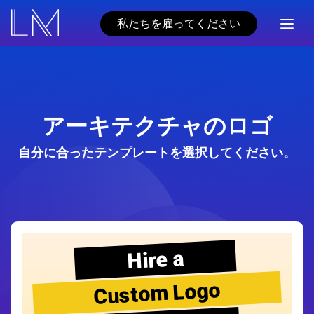
私たちを雇ってください
アーキテクチャのロゴ
自分に合ったテンプレートを選択してください。
Hire a
Custom Logo