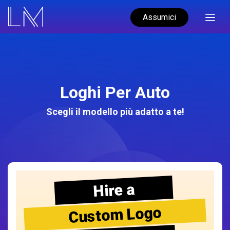
Assumici
Loghi Per Auto
Scegli il modello più adatto a te!
Hire a
Custom Logo