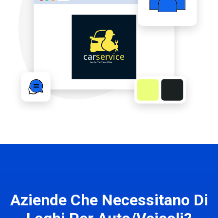
Aziende Che Necessitano Di