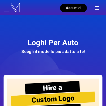
Assumici
Loghi Per Auto
Scegli il modello più adatto a te!
Hire a
Custom Logo