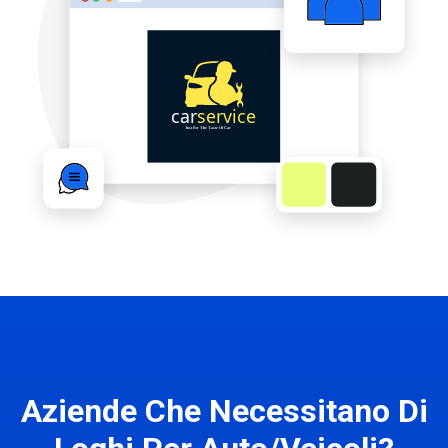
Aziende Che Necessitano Di