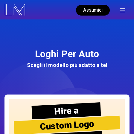
Assumici
Loghi Per Auto
Scegli il modello più adatto a te!
Hire a
Custom Logo