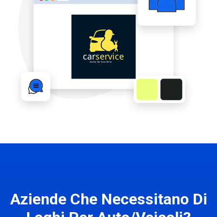
Aziende Che Necessitano Di