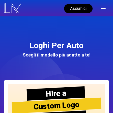
Assumici
Loghi Per Auto
Scegli il modello più adatto a te!
Hire a
Custom Logo