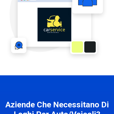
Aziende Che Necessitano Di