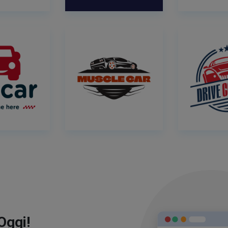
Oggi!