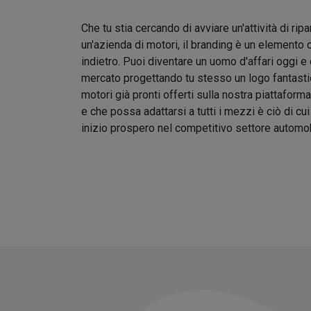
Che tu stia cercando di avviare un'attività di rip
un'azienda di motori, il branding è un elemento 
indietro. Puoi diventare un uomo d'affari oggi e
mercato progettando tu stesso un logo fantastic
motori già pronti offerti sulla nostra piattafor
e che possa adattarsi a tutti i mezzi è ciò di cu
inizio prospero nel competitivo settore automob