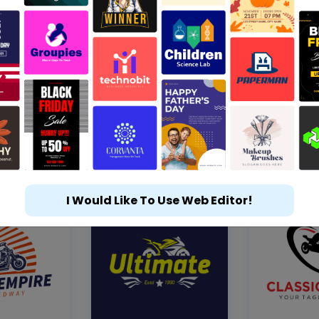
I Would Like To Use Web Editor!