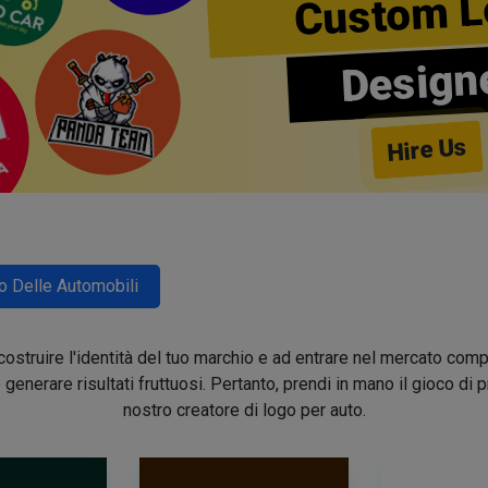
Custom L
Design
Hire Us
o Delle Automobili
 a costruire l'identità del tuo marchio e ad entrare nel mercato co
generare risultati fruttuosi. Pertanto, prendi in mano il gioco di
nostro creatore di logo per auto.