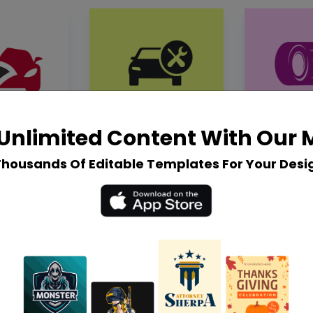
Unlimited Content With Our
Thousands Of Editable Templates For Your Desi