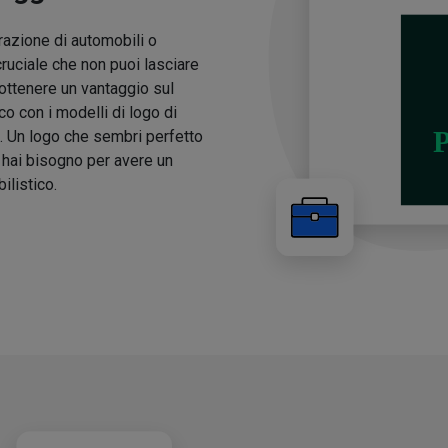
arazione di automobili o
cruciale che non puoi lasciare
 ottenere un vantaggio sul
o con i modelli di logo di
ma. Un logo che sembri perfetto
i hai bisogno per avere un
ilistico.