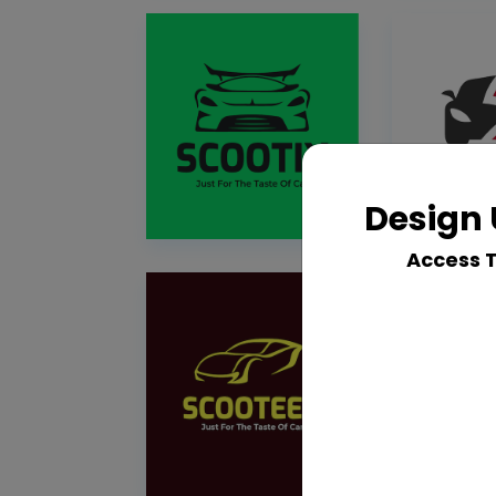
Design 
Access 