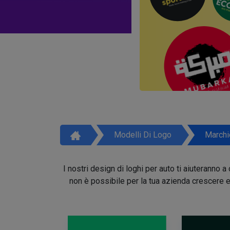
Modelli Di Logo
Marchi
I nostri design di loghi per auto ti aiuteranno
non è possibile per la tua azienda crescere e 