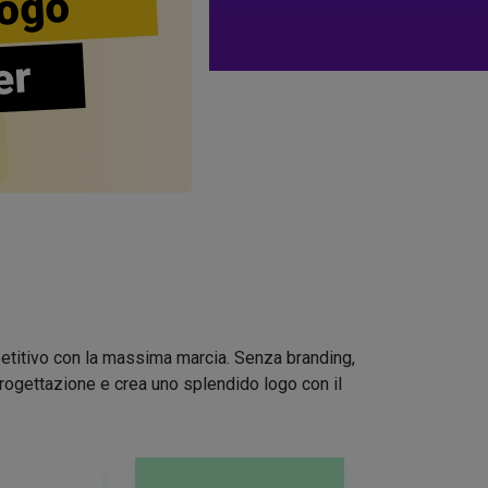
ogo
er
mpetitivo con la massima marcia. Senza branding,
 progettazione e crea uno splendido logo con il