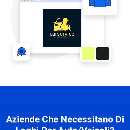
Aziende Che Necessitano Di