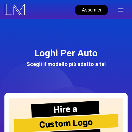
Assumici
Loghi Per Auto
Scegli il modello più adatto a te!
Hire a
Custom Logo