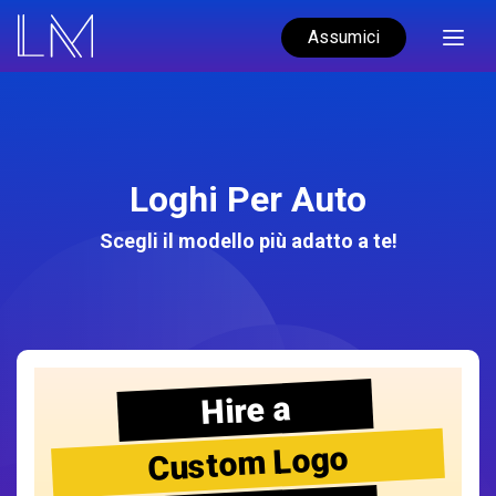
Assumici
Loghi Per Auto
Scegli il modello più adatto a te!
Hire a
Custom Logo