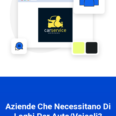
Aziende Che Necessitano Di