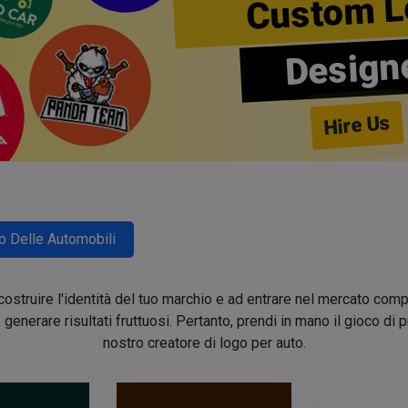
Custom L
Design
Hire Us
o Delle Automobili
 a costruire l'identità del tuo marchio e ad entrare nel mercato co
generare risultati fruttuosi. Pertanto, prendi in mano il gioco di
nostro creatore di logo per auto.