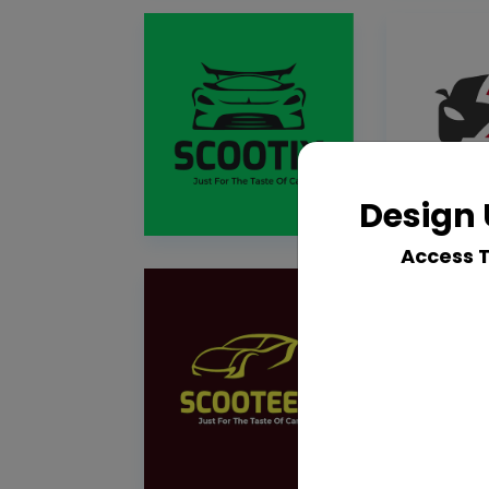
Design 
Access 