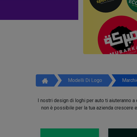
Modelli Di Logo
Marchi
I nostri design di loghi per auto ti aiuteranno
non è possibile per la tua azienda crescere e 