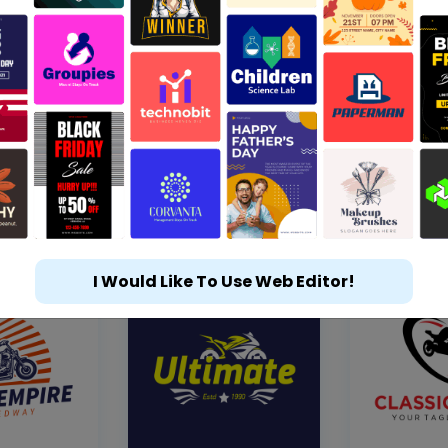
I Would Like To Use Web Editor!