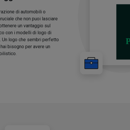
arazione di automobili o
cruciale che non puoi lasciare
 ottenere un vantaggio sul
o con i modelli di logo di
ma. Un logo che sembri perfetto
i hai bisogno per avere un
ilistico.