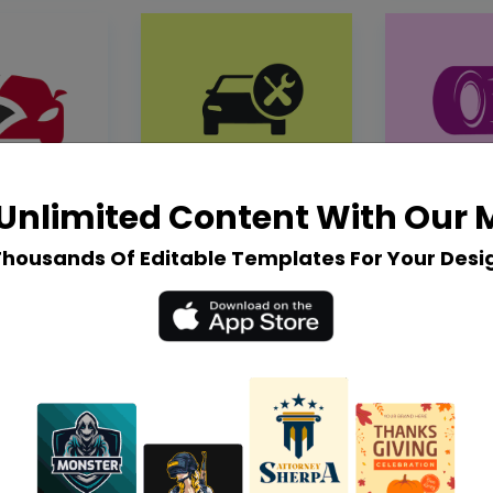
Unlimited Content With Our
Thousands Of Editable Templates For Your Desi