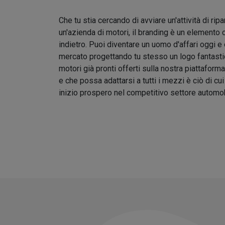
Che tu stia cercando di avviare un'attività di rip
un'azienda di motori, il branding è un elemento 
indietro. Puoi diventare un uomo d'affari oggi e
mercato progettando tu stesso un logo fantastic
motori già pronti offerti sulla nostra piattafor
e che possa adattarsi a tutti i mezzi è ciò di cu
inizio prospero nel competitivo settore automob