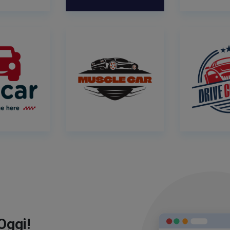
Oggi!