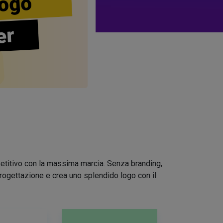
ogo
er
mpetitivo con la massima marcia. Senza branding,
 progettazione e crea uno splendido logo con il