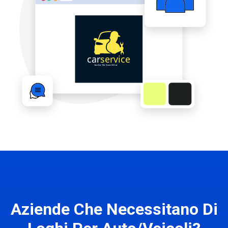
Aziende Che Necessitano Di