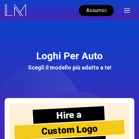
Assumici
Loghi Per Auto
Scegli il modello più adatto a te!
Hire a
Custom Logo