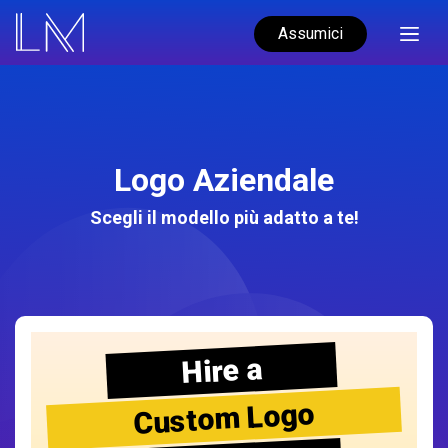
Assumici
Logo Aziendale
Scegli il modello più adatto a te!
Hire a
Custom Logo