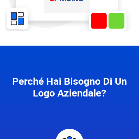
Perché Hai Bisogno Di Un
Logo Aziendale?