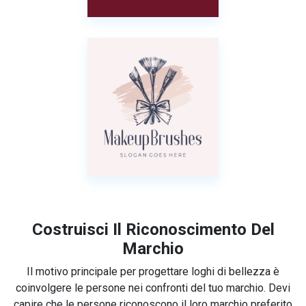
Costruisci Il Riconoscimento Del
Marchio
Il motivo principale per progettare loghi di bellezza è
coinvolgere le persone nei confronti del tuo marchio. Devi
capire che le persone riconoscono il loro marchio preferito