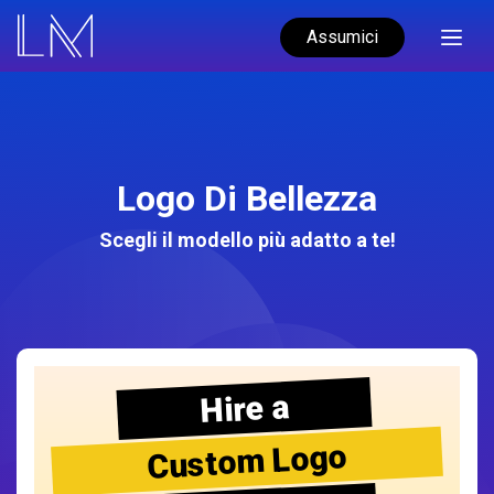
Assumici
Logo Di Bellezza
Scegli il modello più adatto a te!
Hire a
Custom Logo