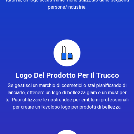
persone/industrie.
Logo Del Prodotto Per Il Trucco
Se gestisci un marchio di cosmetici o stai pianificando di
lanciarlo, ottenere un logo di bellezza glam è un must per
te. Puoi utilizzare le nostre idee per emblemi professionali
per creare un favoloso logo per prodotti di bellezza.