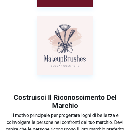
Costruisci Il Riconoscimento Del
Marchio
Il motivo principale per progettare loghi di bellezza è
coinvolgere le persone nei confronti del tuo marchio. Devi
capire che le persone riconoscono il loro marchio preferito