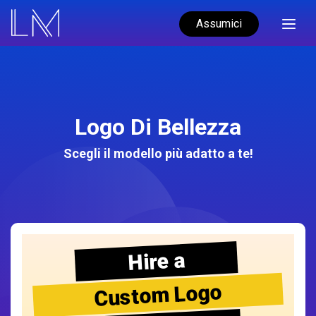
Assumici
Logo Di Bellezza
Scegli il modello più adatto a te!
Hire a
Custom Logo