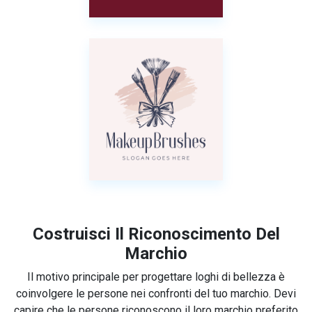
Costruisci Il Riconoscimento Del
Marchio
Il motivo principale per progettare loghi di bellezza è
coinvolgere le persone nei confronti del tuo marchio. Devi
capire che le persone riconoscono il loro marchio preferito