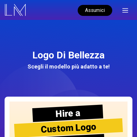
Assumici
Logo Di Bellezza
Scegli il modello più adatto a te!
Hire a
Custom Logo