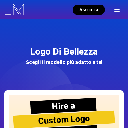
Assumici
Logo Di Bellezza
Scegli il modello più adatto a te!
Hire a
Custom Logo