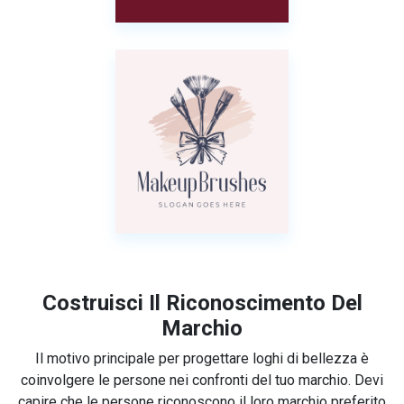
Costruisci Il Riconoscimento Del
Marchio
Il motivo principale per progettare loghi di bellezza è
coinvolgere le persone nei confronti del tuo marchio. Devi
capire che le persone riconoscono il loro marchio preferito